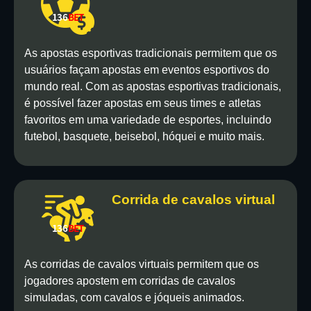
As apostas esportivas tradicionais permitem que os
usuários façam apostas em eventos esportivos do
mundo real. Com as apostas esportivas tradicionais,
é possível fazer apostas em seus times e atletas
favoritos em uma variedade de esportes, incluindo
futebol, basquete, beisebol, hóquei e muito mais.
Corrida de cavalos virtual
As corridas de cavalos virtuais permitem que os
jogadores apostem em corridas de cavalos
simuladas, com cavalos e jóqueis animados.