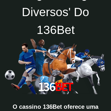
Diversos' Do
136Bet
O cassino 136Bet oferece uma