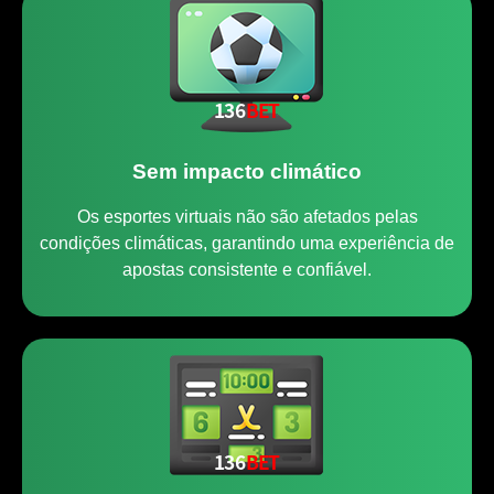
Sem impacto climático
Os esportes virtuais não são afetados pelas
condições climáticas, garantindo uma experiência de
apostas consistente e confiável.