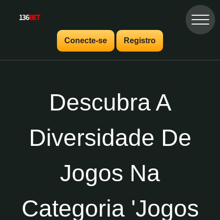
Conecte-se
Registro
Descubra A
Diversidade De
Jogos Na
Categoria 'Jogos