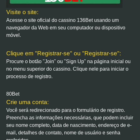
Visite o site:
Acesse o site oficial do cassino 136Bet usando um
navegador da Web em seu computador ou dispositivo
móvel.
Clique em "Registrar-se" ou "Registrar-se":
Procure o botão "Join" ou "Sign Up" na página inicial ou
no menu superior do cassino. Clique nele para iniciar o
processo de registro.
80Bet
Crie uma conta:
Você será redirecionado para o formulário de registro.
Preencha as informações necessárias, que podem incluir
seu nome completo, data de nascimento, endereço de e-
mail, detalhes de contato, nome de usuário e senha