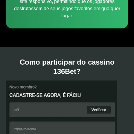
site responsivo, permitindo que os jogadores
desfrutassem de seus jogos favoritos em qualquer
lugar.
Como participar do cassino
136Bet?