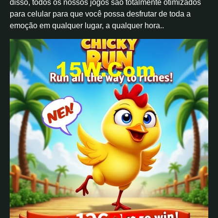
disso, todos os nossos jogos são totalmente otimizados
para celular para que você possa desfrutar de toda a
emoção em qualquer lugar, a qualquer hora..