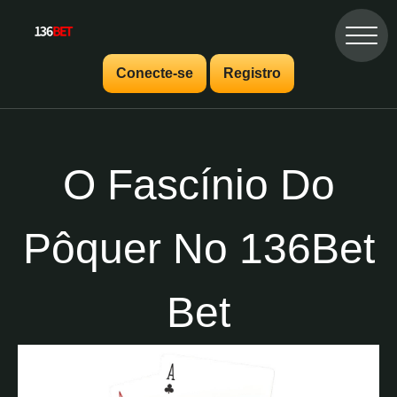
Conecte-se
Registro
O Fascínio Do
Pôquer No 136Bet
Bet