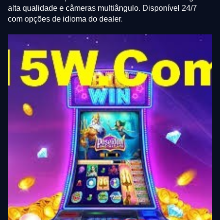
alta qualidade e câmeras multiângulo. Disponível 24/7
com opções de idioma do dealer.