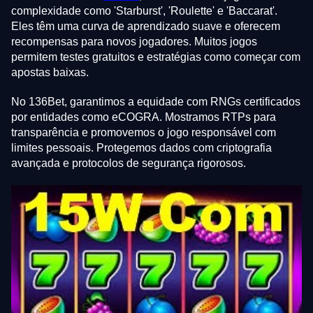
complexidade como 'Starburst', 'Roulette' e 'Baccarat'.
Eles têm uma curva de aprendizado suave e oferecem
recompensas para novos jogadores. Muitos jogos
permitem testes gratuitos e estratégias como começar com
apostas baixas.
No 136Bet, garantimos a equidade com RNGs certificados
por entidades como eCOGRA. Mostramos RTPs para
transparência e promovemos o jogo responsável com
limites pessoais. Protegemos dados com criptografia
avançada e protocolos de segurança rigorosos.