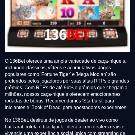
O 136Bet oferece uma ampla variedade de caça-níqueis,
incluindo clássicos, vídeos e acumulativos. Jogos
populares como 'Fortune Tiger' e 'Mega Moolah' são
preferidos pelos jogadores por suas altas RTPs e grandes
prêmios. Com RTPs de até 96% e prêmios que chegam a
milhões, nossos caça-níqueis oferecem emocionantes
rodadas de bônus. Recomendamos 'Starburst' para
iniciantes e 'Book of Dead' para apostadores experientes.
No 136Bet, desfrute de jogos de dealer ao vivo como
baccarat, roleta e blackjack. Interaja com dealers reais e
vivencie uma experiência social única com streaming de