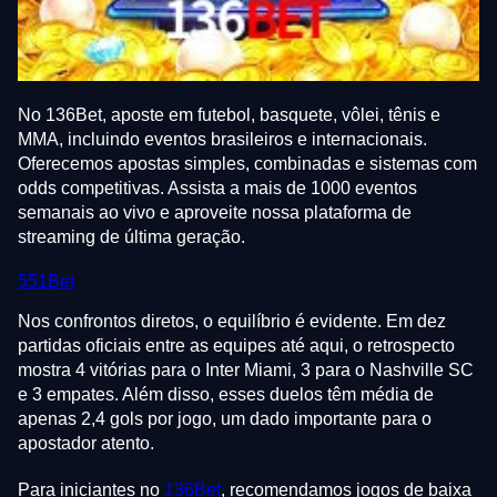
No 136Bet, aposte em futebol, basquete, vôlei, tênis e
MMA, incluindo eventos brasileiros e internacionais.
Oferecemos apostas simples, combinadas e sistemas com
odds competitivas. Assista a mais de 1000 eventos
semanais ao vivo e aproveite nossa plataforma de
streaming de última geração.
551Bet
Nos confrontos diretos, o equilíbrio é evidente. Em dez
partidas oficiais entre as equipes até aqui, o retrospecto
mostra 4 vitórias para o Inter Miami, 3 para o Nashville SC
e 3 empates. Além disso, esses duelos têm média de
apenas 2,4 gols por jogo, um dado importante para o
apostador atento.
Para iniciantes no
136Bet
, recomendamos jogos de baixa