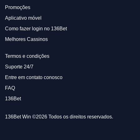
Promoções
Aplicativo móvel
Como fazer login no 136Bet
Melhores Cassinos
Termos e condições
Suporte 24/7
Entre em contato conosco
FAQ
136Bet
136Bet Win ©2026 Todos os direitos reservados.