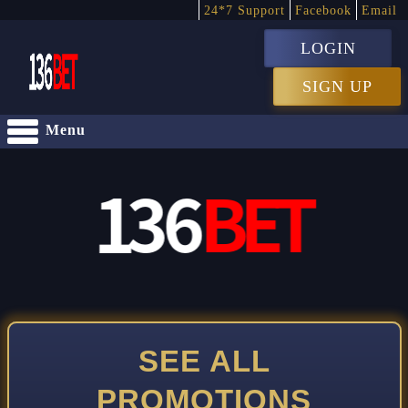
24*7 Support
Facebook
Email
LOGIN
SIGN UP
Menu
SEE ALL
PROMOTIONS