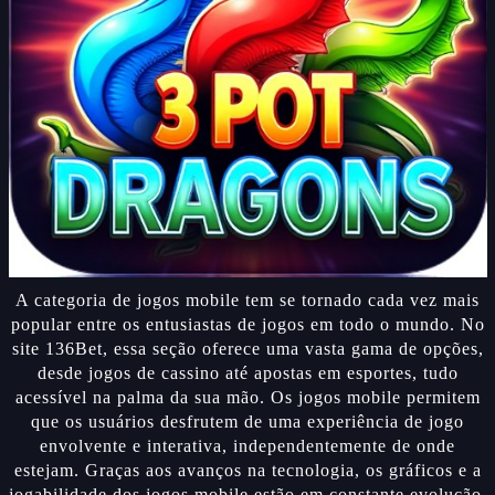
A categoria de jogos mobile tem se tornado cada vez mais
popular entre os entusiastas de jogos em todo o mundo. No
site 136Bet, essa seção oferece uma vasta gama de opções,
desde jogos de cassino até apostas em esportes, tudo
acessível na palma da sua mão. Os jogos mobile permitem
que os usuários desfrutem de uma experiência de jogo
envolvente e interativa, independentemente de onde
estejam. Graças aos avanços na tecnologia, os gráficos e a
jogabilidade dos jogos mobile estão em constante evolução,