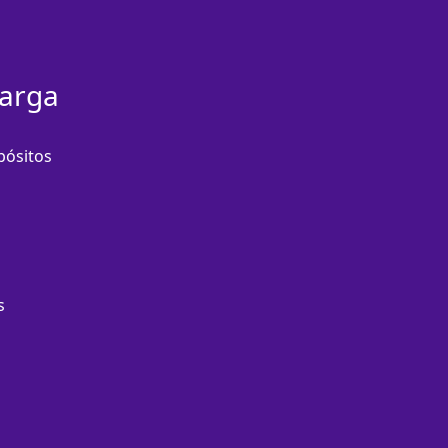
carga
pósitos
s