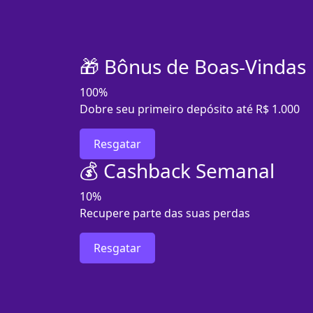
🎁 Bônus de Boas-Vindas
100%
Dobre seu primeiro depósito até R$ 1.000
Resgatar
💰 Cashback Semanal
10%
Recupere parte das suas perdas
Resgatar