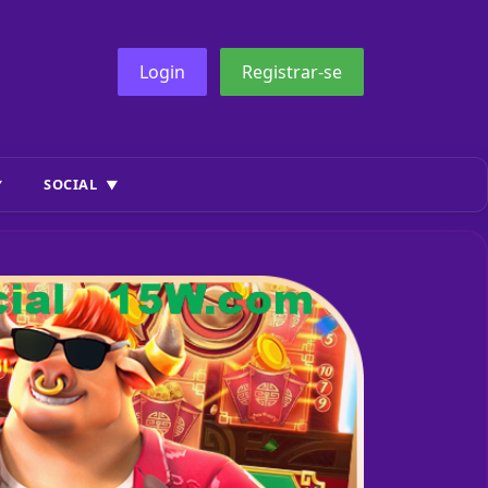
Login
Registrar-se
SOCIAL