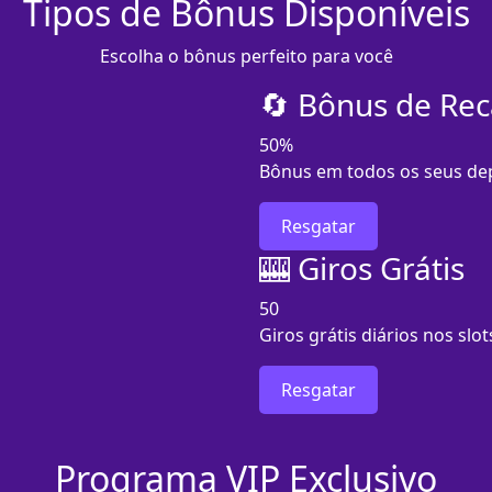
Tipos de Bônus Disponíveis
Escolha o bônus perfeito para você
🔄 Bônus de Re
50%
Bônus em todos os seus de
Resgatar
🎰 Giros Grátis
50
Giros grátis diários nos slot
Resgatar
Programa VIP Exclusivo